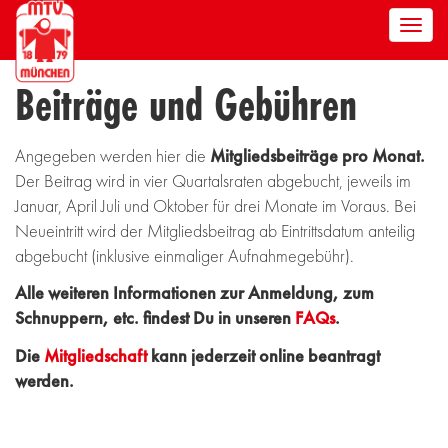
Men
anze
Beiträge und Gebühren
Angegeben werden hier die
Mitgliedsbeiträge pro Monat.
Der Beitrag wird in vier Quartalsraten abgebucht, jeweils im
Januar, April Juli und Oktober für drei Monate im Voraus. Bei
Neueintritt wird der Mitgliedsbeitrag ab Eintrittsdatum anteilig
abgebucht (inklusive einmaliger Aufnahmegebühr).
Alle weiteren Informationen zur Anmeldung, zum
Schnuppern, etc. findest Du in unseren
FAQs
.
Die
Mitgliedschaft
kann jederzeit online beantragt
werden.