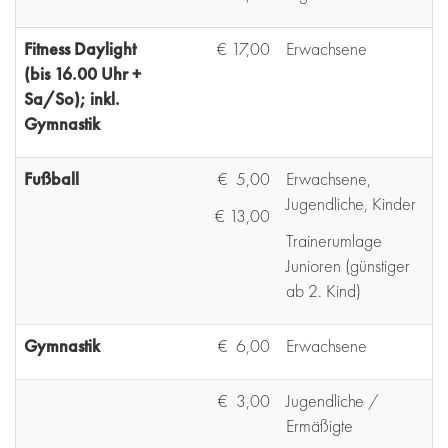
Fitness Daylight
€ 17,00
Erwachsene
(bis 16.00 Uhr +
Sa/So); inkl.
Gymnastik
Fußball
€ 5,00
Erwachsene,
Jugendliche, Kinder
€ 13,00
Trainerumlage
Junioren (günstiger
ab 2. Kind)
Gymnastik
€ 6,00
Erwachsene
€ 3,00
Jugendliche /
Ermäßigte