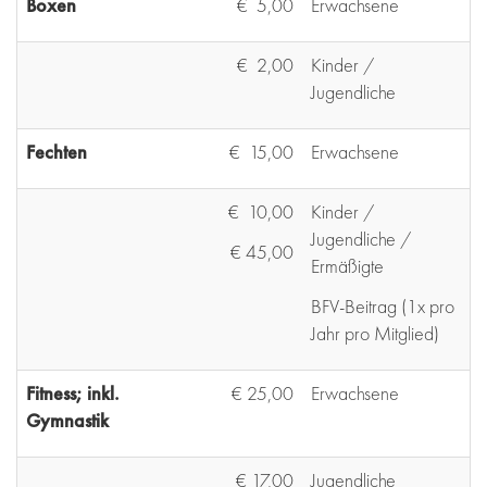
Boxen
€ 5,00
Erwachsene
€ 2,00
Kinder /
Jugendliche
Fechten
€ 15,00
Erwachsene
€ 10,00
Kinder /
Jugendliche /
€ 45,00
Ermäßigte
BFV-Beitrag (1x pro
Jahr pro Mitglied)
Fitness; inkl.
€ 25,00
Erwachsene
Gymnastik
€ 17,00
Jugendliche