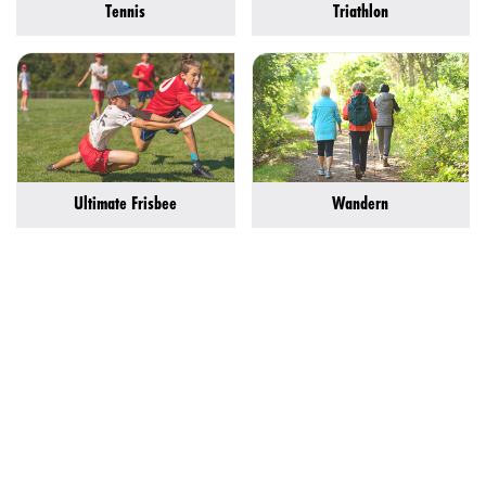
Tennis
Triathlon
Ultimate Frisbee
Wandern