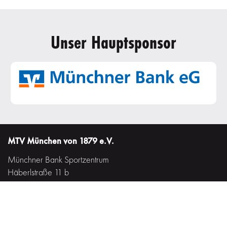
Unser Hauptsponsor
MTV München von 1879 e.V.
Münchner Bank Sportzentrum
Häberlstraße 11 b
80337 München
Tel. (089) 538 86 03 - 0
Fax. (089) 538 86 03 - 20