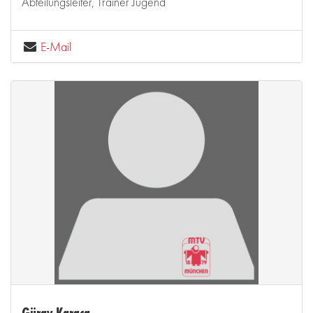
Abteilungsleiter, Trainer Jugend
E-Mail
Güray Karaca