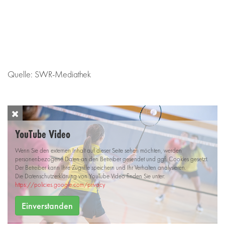
Quelle: SWR-Mediathek
YouTube Video
Wenn Sie den externen Inhalt auf dieser Seite sehen möchten, werden
personenbezogene Daten an den Betreiber gesendet und ggf. Cookies gesetzt.
Der Betreiber kann Ihre Zugriffe speichern und Ihr Verhalten analysieren.
Die Datenschutzerklärung von YouTube Video finden Sie unter:
https://policies.google.com/privacy
Einverstanden