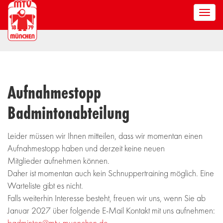
Men
anze
Aufnahmestopp
Badmintonabteilung
Leider müssen wir Ihnen mitteilen, dass wir momentan einen
Aufnahmestopp haben und derzeit keine neuen
Mitglieder aufnehmen können.
Daher ist momentan auch kein Schnuppertraining möglich. Eine
Warteliste gibt es nicht.
Falls weiterhin Interesse besteht, freuen wir uns, wenn Sie ab
Januar 2027 über folgende E-Mail Kontakt mit uns aufnehmen:
badminton@mtv-muenchen.de
.