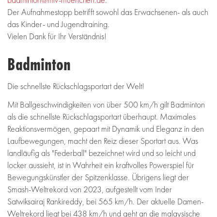
Der Aufnahmestopp betrifft sowohl das Erwachsenen- als auch
das Kinder- und Jugendtraining.
Vielen Dank für Ihr Verständnis!
Badminton
Die schnellste Rückschlagsportart der Welt!
Mit Ballgeschwindigkeiten von über 500 km/h gilt Badminton
als die schnellste Rückschlagsportart überhaupt. Maximales
Reaktionsvermögen, gepaart mit Dynamik und Eleganz in den
Laufbewegungen, macht den Reiz dieser Sportart aus. Was
landläufig als "Federball" bezeichnet wird und so leicht und
locker aussieht, ist in Wahrheit ein kraftvolles Powerspiel für
Bewegungskünstler der Spitzenklasse. Übrigens liegt der
Smash-Weltrekord von 2023, aufgestellt vom Inder
Satwiksairaj Rankireddy, bei 565 km/h. Der aktuelle Damen-
Weltrekord liegt bei 438 km/h und geht an die malaysische