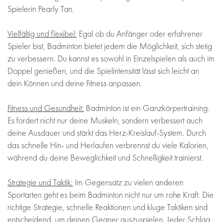
Spielerin Pearly Tan.
Vielfältig und flexibel:
Egal ob du Anfänger oder erfahrener
Spieler bist, Badminton bietet jedem die Möglichkeit, sich stetig
zu verbessern. Du kannst es sowohl in Einzelspielen als auch im
Doppel genießen, und die Spielintensität lässt sich leicht an
dein Können und deine Fitness anpassen.
Fitness und Gesundheit:
Badminton ist ein Ganzkörpertraining.
Es fordert nicht nur deine Muskeln, sondern verbessert auch
deine Ausdauer und stärkt das Herz-Kreislauf-System. Durch
das schnelle Hin- und Herlaufen verbrennst du viele Kalorien,
während du deine Beweglichkeit und Schnelligkeit trainierst.
Strategie und Taktik:
Im Gegensatz zu vielen anderen
Sportarten geht es beim Badminton nicht nur um rohe Kraft. Die
richtige Strategie, schnelle Reaktionen und kluge Taktiken sind
entscheidend, um deinen Gegner auszuspielen. Jeder Schlag