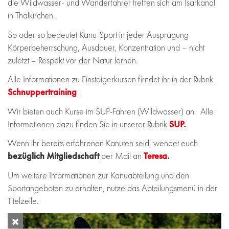
die Wildwasser- und Wanderfahrer treffen sich am Isarkanal
in Thalkirchen.
So oder so bedeutet Kanu-Sport in jeder Ausprägung
Körperbeherrschung, Ausdauer, Konzentration und – nicht
zuletzt – Respekt vor der Natur lernen.
Alle Informationen zu Einsteigerkursen firndet ihr in der Rubrik
Schnuppertraining
Wir bieten auch Kurse im SUP-Fahren (Wildwasser) an. Alle
Informationen dazu finden Sie in unserer Rubrik
SUP.
Wenn ihr bereits erfahrenen Kanuten seid, wendet euch
bezüglich Mitgliedschaft
per Mail an
Teresa
.
Um weitere Informationen zur Kanuabteilung und den
Sportangeboten zu erhalten, nutze das Abteilungsmenü in der
Titelzeile.