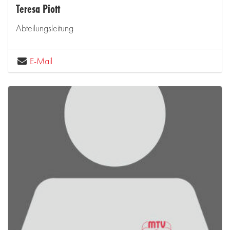
Teresa Piott
Abteilungsleitung
E-Mail