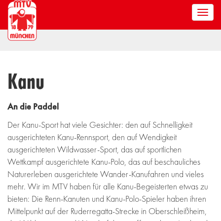
Men
anze
Kanu
An die Paddel
Der Kanu-Sport hat viele Gesichter: den auf Schnelligkeit
ausgerichteten Kanu-Rennsport, den auf Wendigkeit
ausgerichteten Wildwasser-Sport, das auf sportlichen
Wettkampf ausgerichtete Kanu-Polo, das auf beschauliches
Naturerleben ausgerichtete Wander-Kanufahren und vieles
mehr. Wir im MTV haben für alle Kanu-Begeisterten etwas zu
bieten: Die Renn-Kanuten und Kanu-Polo-Spieler haben ihren
Mittelpunkt auf der Ruderregatta-Strecke in Oberschleißheim,