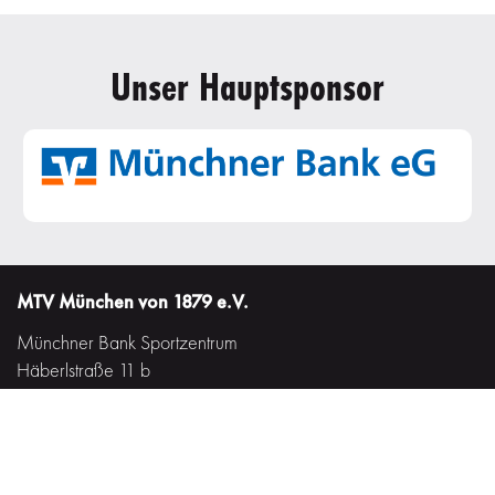
Unser Hauptsponsor
MTV München von 1879 e.V.
Münchner Bank Sportzentrum
Häberlstraße 11 b
80337 München
Tel. (089) 538 86 03 - 0
Fax. (089) 538 86 03 - 20
Münchner Bank Sportpark