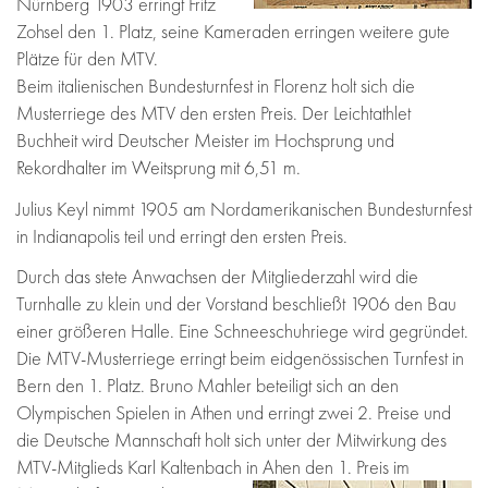
Nürnberg 1903 erringt Fritz
Zohsel den 1. Platz, seine Kameraden erringen weitere gute
Plätze für den MTV.
Beim italienischen Bundesturnfest in Florenz holt sich die
Musterriege des MTV den ersten Preis. Der Leichtathlet
Buchheit wird Deutscher Meister im Hochsprung und
Rekordhalter im Weitsprung mit 6,51 m.
Julius Keyl nimmt 1905 am Nordamerikanischen Bundesturnfest
in Indianapolis teil und erringt den ersten Preis.
Durch das stete Anwachsen der Mitgliederzahl wird die
Turnhalle zu klein und der Vorstand beschließt 1906 den Bau
einer größeren Halle. Eine Schneeschuhriege wird gegründet.
Die MTV-Musterriege erringt beim eidgenössischen Turnfest in
Bern den 1. Platz. Bruno Mahler beteiligt sich an den
Olympischen Spielen in Athen und erringt zwei 2. Preise und
die Deutsche Mannschaft holt sich unter der Mitwirkung des
MTV-Mitglieds Karl Kaltenbach in Ahen den 1. Preis im