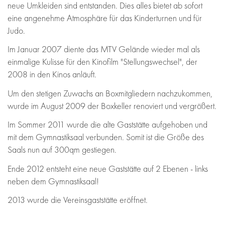
neue Umkleiden sind entstanden. Dies alles bietet ab sofort
eine angenehme Atmosphäre für das Kinderturnen und für
Judo.
Im Januar 2007 diente das MTV Gelände wieder mal als
einmalige Kulisse für den Kinofilm "Stellungswechsel", der
2008 in den Kinos anläuft.
Um den stetigen Zuwachs an Boxmitgliedern nachzukommen,
wurde im August 2009 der Boxkeller renoviert und vergrößert.
Im Sommer 2011 wurde die alte Gaststätte aufgehoben und
mit dem Gymnastiksaal verbunden. Somit ist die Größe des
Saals nun auf 300qm gestiegen.
Ende 2012 entsteht eine neue Gaststätte auf 2 Ebenen - links
neben dem Gymnastiksaal!
2013 wurde die Vereinsgaststätte eröffnet.