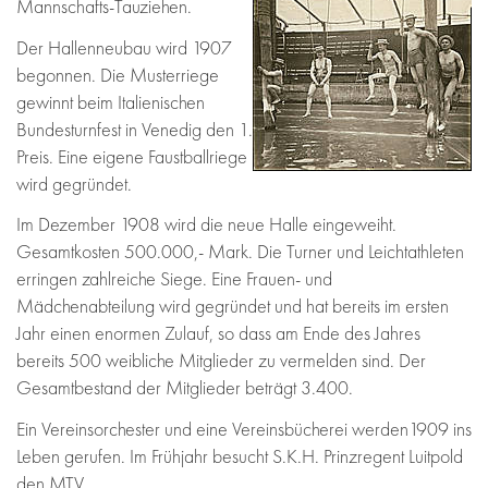
Mannschafts-Tauziehen.
Der Hallenneubau wird 1907
begonnen. Die Musterriege
gewinnt beim Italienischen
Bundesturnfest in Venedig den 1.
Preis. Eine eigene Faustballriege
wird gegründet.
Im Dezember 1908 wird die neue Halle eingeweiht.
Gesamtkosten 500.000,- Mark. Die Turner und Leichtathleten
erringen zahlreiche Siege. Eine Frauen- und
Mädchenabteilung wird gegründet und hat bereits im ersten
Jahr einen enormen Zulauf, so dass am Ende des Jahres
bereits 500 weibliche Mitglieder zu vermelden sind. Der
Gesamtbestand der Mitglieder beträgt 3.400.
Ein Vereinsorchester und eine Vereinsbücherei werden1909 ins
Leben gerufen. Im Frühjahr besucht S.K.H. Prinzregent Luitpold
den MTV.