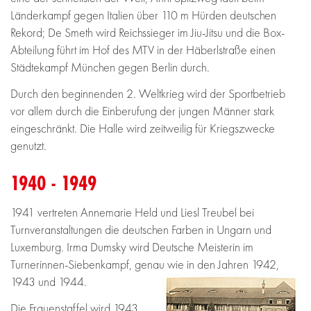
Länderkampf gegen Italien über 110 m Hürden deutschen
Rekord; De Smeth wird Reichssieger im Jiu-Jitsu und die Box-
Abteilung führt im Hof des MTV in der Häberlstraße einen
Städtekampf München gegen Berlin durch.
Durch den beginnenden 2. Weltkrieg wird der Sportbetrieb
vor allem durch die Einberufung der jungen Männer stark
eingeschränkt. Die Halle wird zeitweilig für Kriegszwecke
genutzt.
1940 - 1949
1941 vertreten Annemarie Held und Liesl Treubel bei
Turnveranstaltungen die deutschen Farben in Ungarn und
Luxemburg. Irma Dumsky wird Deutsche Meisterin im
Turnerinnen-Siebenkampf, genau wie in den Jahren 1942,
1943 und 1944.
Die Frauenstaffel wird 1943