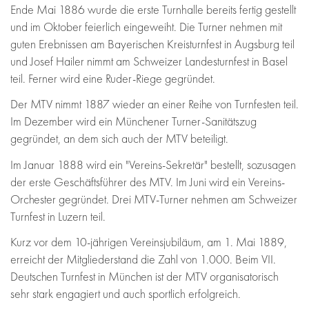
Ende Mai 1886 wurde die erste Turnhalle bereits fertig gestellt
und im Oktober feierlich eingeweiht. Die Turner nehmen mit
guten Erebnissen am Bayerischen Kreisturnfest in Augsburg teil
und Josef Hailer nimmt am Schweizer Landesturnfest in Basel
teil. Ferner wird eine Ruder-Riege gegründet.
Der MTV nimmt 1887 wieder an einer Reihe von Turnfesten teil.
Im Dezember wird ein Münchener Turner-Sanitätszug
gegründet, an dem sich auch der MTV beteiligt.
Im Januar 1888 wird ein "Vereins-Sekretär" bestellt, sozusagen
der erste Geschäftsführer des MTV. Im Juni wird ein Vereins-
Orchester gegründet. Drei MTV-Turner nehmen am Schweizer
Turnfest in Luzern teil.
Kurz vor dem 10-jährigen Vereinsjubiläum, am 1. Mai 1889,
erreicht der Mitgliederstand die Zahl von 1.000. Beim VII.
Deutschen Turnfest in München ist der MTV organisatorisch
sehr stark engagiert und auch sportlich erfolgreich.