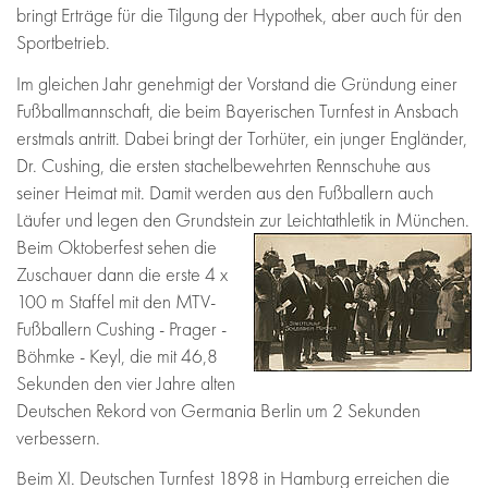
bringt Erträge für die Tilgung der Hypothek, aber auch für den
Sportbetrieb.
Im gleichen Jahr genehmigt der Vorstand die Gründung einer
Fußballmannschaft, die beim Bayerischen Turnfest in Ansbach
erstmals antritt. Dabei bringt der Torhüter, ein junger Engländer,
Dr. Cushing, die ersten stachelbewehrten Rennschuhe aus
seiner Heimat mit. Damit werden aus den Fußballern auch
Läufer und legen den Grundstein zur Leichtathletik in München.
Beim Oktoberfest sehen die
Zuschauer dann die erste 4 x
100 m Staffel mit den MTV-
Fußballern Cushing - Prager -
Böhmke - Keyl, die mit 46,8
Sekunden den vier Jahre alten
Deutschen Rekord von Germania Berlin um 2 Sekunden
verbessern.
Beim XI. Deutschen Turnfest 1898 in Hamburg erreichen die