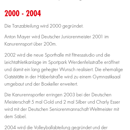
2000 - 2004
Die Tanzabteilung wird 2000 gegründet.
Anton Mayer wird Deutscher Juniorenmeister 2001 im
Kanurennsport über 200m.
2002 wird die neue Sporthalle mit Fitnessstudio und die
Leichtathletikanlage im Sportpark Werdenfelsstraße eröffnet
und damit ein lang gehegter Wunsch realisiert. Die ehemalige
Gatststätte in der Häberlstraße wird zu einem Gymnastiksaal
umgebaut und der Boxkeller erweitert.
Die Kanurennsportler erringen 2003 bei der Deutschen
Meisterschaft 5 mal Gold und 2 mal Silber und Charly Esser
wird mit der Deutschen Seniorenmannschaft Weltmeister mit
dem Säbel.
2004 wird die Volleyballabteilung gegründet und der