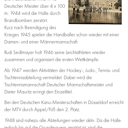
Deutscher Meister über 4 x 100
m. 1944 wird die Halle durch
Brandbomben zerstört.
Kurz nach Beendigung des
Krieges 1945 spielen die Handballer schon wieder mit einer
Damen- und einer Männermannschaft.
Rudi Sedlmayer holt 1946 seine Leichtathleten wieder
zusammen und organisiert die ersten Wettkämpfe.
Ab 1947 werden Aktivitäten der Hockey-, Judo-, Tennis- und
Tischtennisabteilung vermeldet. Dabei wird die
Tischtennismannschaft Deutscher Mannschaftsmeister und
Dieter Mauritz erringt den Einzeltitel.
Bei den Deutschen Kanu-Meisterschaften in Düsseldorf erreicht
der MTV durch Appel/Füß den 2. Platz.
1948 sind nahezu alle Abteilungen wieder aktiv. Da die Halle
jedoch bis auf die Grundmauern zerstört ist, sind die