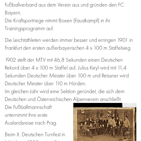
Fußballverband aus dem Verein aus und gründen den FC
Bayern.
Die Kraftsportriege nimmt Boxen (Faustkampf) in ihr
Trainingsprogramm auf.
Die Leichtathleten werden immer besser und erringen 1901 in
Frankfurt den ersten außerbayerischen 4 x 100 m Staffelsieg.
1902 stellt der MTV mit 46,8 Sekunden einen Deutschen
Rekord über 4 x 100 m Staffel auf, Julius Keyl wird mit 11,4
Sekunden Deutscher Meister über 100 m und Reissner wird
Deutscher Meister über 110 m Hürden.
Im gleichen Jahr wird eine Sektion geründet, die sich dem
Deutschen und Österreichischen Alpenverein anschließt.
Die Fußballmannschaft
unternimmt ihre erste
Auslandsreise nach Prag.
Beim X. Deutschen Turnfest in