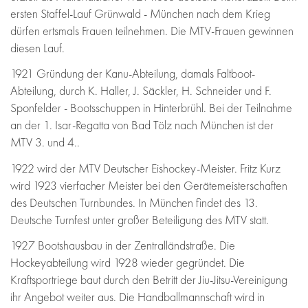
ersten Staffel-Lauf Grünwald - München nach dem Krieg
dürfen ertsmals Frauen teilnehmen. Die MTV-Frauen gewinnen
diesen Lauf.
1921 Gründung der Kanu-Abteilung, damals Faltboot-
Abteilung, durch K. Haller, J. Säckler, H. Schneider und F.
Sponfelder - Bootsschuppen in Hinterbrühl. Bei der Teilnahme
an der 1. Isar-Regatta von Bad Tölz nach München ist der
MTV 3. und 4..
1922 wird der MTV Deutscher Eishockey-Meister. Fritz Kurz
wird 1923 vierfacher Meister bei den Gerätemeisterschaften
des Deutschen Turnbundes. In München findet des 13.
Deutsche Turnfest unter großer Beteiligung des MTV statt.
1927 Bootshausbau in der Zentralländstraße. Die
Hockeyabteilung wird 1928 wieder gegründet. Die
Kraftsportriege baut durch den Betritt der Jiu-Jitsu-Vereinigung
ihr Angebot weiter aus. Die Handballmannschaft wird in