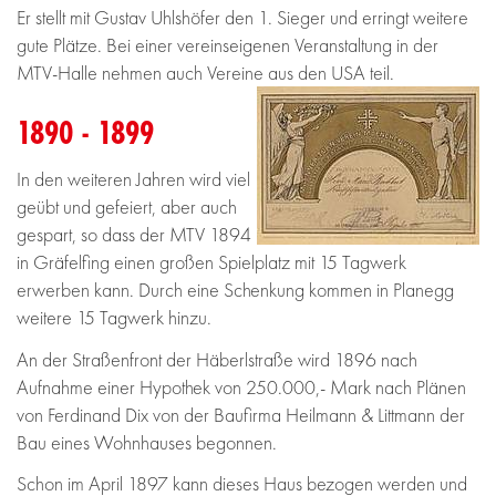
Er stellt mit Gustav Uhlshöfer den 1. Sieger und erringt weitere
gute Plätze. Bei einer vereinseigenen Veranstaltung in der
MTV-Halle nehmen auch Vereine aus den USA teil.
1890 - 1899
In den weiteren Jahren wird viel
geübt und gefeiert, aber auch
gespart, so dass der MTV 1894
in Gräfelfing einen großen Spielplatz mit 15 Tagwerk
erwerben kann. Durch eine Schenkung kommen in Planegg
weitere 15 Tagwerk hinzu.
An der Straßenfront der Häberlstraße wird 1896 nach
Aufnahme einer Hypothek von 250.000,- Mark nach Plänen
von Ferdinand Dix von der Baufirma Heilmann & Littmann der
Bau eines Wohnhauses begonnen.
Schon im April 1897 kann dieses Haus bezogen werden und