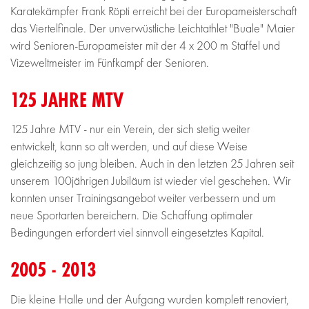
Karatekämpfer Frank Röpti erreicht bei der Europameisterschaft
das Viertelfinale. Der unverwüstliche Leichtathlet "Buale" Maier
wird Senioren-Europameister mit der 4 x 200 m Staffel und
Vizeweltmeister im Fünfkampf der Senioren.
125 JAHRE MTV
125 Jahre MTV - nur ein Verein, der sich stetig weiter
entwickelt, kann so alt werden, und auf diese Weise
gleichzeitig so jung bleiben. Auch in den letzten 25 Jahren seit
unserem 100jährigen Jubiläum ist wieder viel geschehen. Wir
konnten unser Trainingsangebot weiter verbessern und um
neue Sportarten bereichern. Die Schaffung optimaler
Bedingungen erfordert viel sinnvoll eingesetztes Kapital.
2005 - 2013
Die kleine Halle und der Aufgang wurden komplett renoviert,