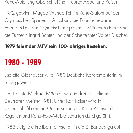
Kanu-Abteilung Oberschleißheim durch Appel und Kaiser.
1972 gewinnt Magda Wunderlich im Kanu-Slalom bei den
Olympischen Spielen in Augsburg die Bronzemedaille.
Ebenfalls bei den Olympischen Spielen in München dabei sind
die Turnerin Ingrid Santer und der Säbelfechter Volker Duscher.
1979 feiert der MTV sein 100-jähriges Bestehen.
1980 - 1989
Liselotte Glashauser wird 1980 Deutsche Karatemeisterin im
Leichtgewicht.
Der Kanute Michael Mächler wird in drei Disziplinen
Deutscher Meister 1981. Unter Karl Kaiser wird in
Oberschleißheim die Organisation von Kanu-Rennsport-
Regatten und Kanu-Polo-Meisterschaften durchgeführt.
1983 steigt die Prellballmannschaft in die 2. Bundesliga auf.