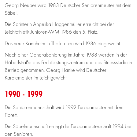
Georg Neuber wird 1983 Deutscher Seniorenmeister mit dem
Säbel.
Die Sprinterin Angelika Haggenmüller erreicht bei der
Leichtathletik Junioren-WM 1986 den 5. Platz.
Das neue Kanuheim in Thalkirchen wird 1986 eingeweiht.
Nach einer Generalsanierung im Jahre 1988 werden in der
Häberlstraße das Fechtleistungszentrum und das Fitnessstudio in
Betrieb genommen. Georg Hanke wird Deutscher
Karatemeister im Leichtgewicht.
1990 - 1999
Die Seniorenmannschaft wird 1992 Europameister mit dem
Florett.
Die Säbelmannschaft erringt die Europameisterschaft 1994 bei
den Senioren.