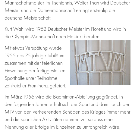
Mannschaftsmeister im Tischtennis, Walter Than wird Deutscher
Meister und die Damenmannschaft erringt erstmalig die
deutsche Meisterschaft.
Kurt Wahl wird 1952 Deutscher Meister im Florett und wird in
die Olympia-Mannschaft nach Helsinki berufen.
Mit etwas Verspätung wurde
1955 das 75-jährige Jubiläum
zusammen mit der feierlichen
Einweihung der fertiggestellten
Sporthalle unter Teilnahme
zahlreicher Prominenz gefeiert.
Im März 1956 wird die Badminton-Abteilung gegründet. In
den folgenden Jahren erholt sich der Sport und damit auch der
MTV von den verheerenden Schäden des Krieges immer mehr
und die sporlichen Aktivitäten nehmen zu, so dass eine
Nennung aller Erfolge im Einzelnen zu umfangreich wäre.