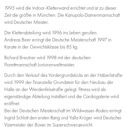
1995 wird die Indoor-Kletterwand errichtet und ist zu dieser
Zeit die größte in München. Die Kanupolo-Damenmannschaft
wird Deutscher Meister.
Die Kletterabteilung wird 1996 ins Leben gerufen.
Andreas Beer erringt die Deutsche Meisterschaft 1997 in
Karate in der Gewichtsklasse bis 85 kg.
Richard Breutner wird 1998 mit der deutschen
Florettmannschaft Juniorenweltmeister.
Durch den Verkauf des Vordergrundstücks an der Häberlstraße
wird 1999 der finanzielle Grundstein für den Neubau der
Halle an der Werdenfelsstraße gelegt. Fitness wird als
eigenständige Abteilung installiert und die Cardiogalerie wird
eröffnet.
Bei der Deutschen Meisterschaft im Wildwasser-Rodeo erringt
Ingrid Schlott den ersten Rang und Yalla Krüger wird Deutscher
Vizemeister der Boxer im Superschwergewicht.