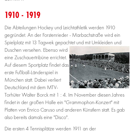
1910 - 1919
Die Abteilungen Hockey und Leichtathletik werden 1910
gegründet. An der Forstenrieder - Marbachstraße wird ein
Spielplatz mit 13 Tagwek gepachtet
und mit Umkleiden und
Duschen versehen. Ebenso wird
eine Zuschauertribüne errichtet.
Auf diesem Sportplatz findet das
erste Fußball-Länderspiel in
München statt. Dabei verliert
Deutschland mit dem MTV-
Torhüter Walter Borck mit 1 : 4. Im November diesen Jahres
findet in der großen Halle ein "Grammophon-Konzert" mit
Platten von Enrico Caruso und anderen Künstlern statt. Es gab
also bereits damals eine "Disco".
Die ersten 4 Tennisplätze werden 1911 an der