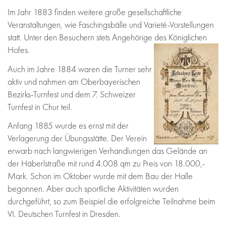
Im Jahr 1883 finden weitere große gesellschaftliche
Veranstaltungen, wie Faschingsbälle und Varieté-Vorstellungen
statt. Unter den Besuchern stets Angehörige des Königlichen
Hofes.
Auch im Jahre 1884 waren die Turner sehr
aktiv und nahmen am Oberbayerischen
Bezirks-Turnfest und dem 7. Schweizer
Turnfest in Chur teil.
Anfang 1885 wurde es ernst mit der
Verlagerung der Übungsstätte. Der Verein
erwarb nach langwierigen Verhandlungen das Gelände an
der Häberlstraße mit rund 4.008 qm zu Preis von 18.000,-
Mark. Schon im Oktober wurde mit dem Bau der Halle
begonnen. Aber auch sportliche Aktivitäten wurden
durchgeführt, so zum Beispiel die erfolgreiche Teilnahme beim
VI. Deutschen Turnfest in Dresden.