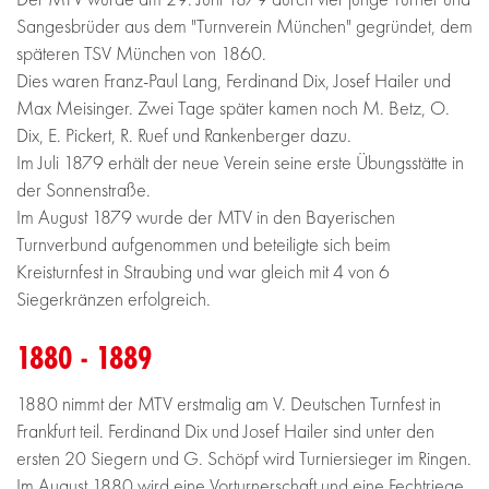
Sangesbrüder aus dem "Turnverein München" gegründet, dem
späteren TSV München von 1860.
Dies waren Franz-Paul Lang, Ferdinand Dix, Josef Hailer und
Max Meisinger. Zwei Tage später kamen noch M. Betz, O.
Dix, E. Pickert, R. Ruef und Rankenberger dazu.
Im Juli 1879 erhält der neue Verein seine erste Übungsstätte in
der Sonnenstraße.
Im August 1879 wurde der MTV in den Bayerischen
Turnverbund aufgenommen und beteiligte sich beim
Kreisturnfest in Straubing und war gleich mit 4 von 6
Siegerkränzen erfolgreich.
1880 - 1889
1880 nimmt der MTV erstmalig am V. Deutschen Turnfest in
Frankfurt teil. Ferdinand Dix und Josef Hailer sind unter den
ersten 20 Siegern und G. Schöpf wird Turniersieger im Ringen.
Im August 1880 wird eine Vorturnerschaft und eine Fechtriege