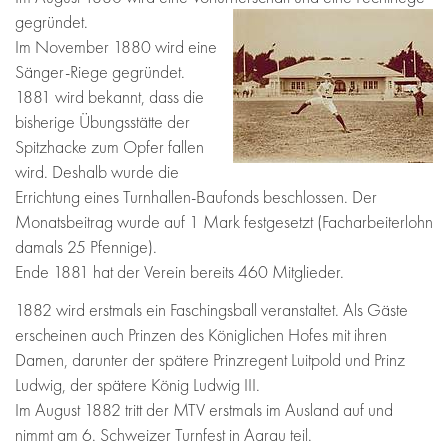
gegründet.
Im November 1880 wird eine
Sänger-Riege gegründet.
1881 wird bekannt, dass die
bisherige Übungsstätte der
Spitzhacke zum Opfer fallen
wird. Deshalb wurde die
Errichtung eines Turnhallen-Baufonds beschlossen. Der
Monatsbeitrag wurde auf 1 Mark festgesetzt (Facharbeiterlohn
damals 25 Pfennige).
Ende 1881 hat der Verein bereits 460 Mitglieder.
1882 wird erstmals ein Faschingsball veranstaltet. Als Gäste
erscheinen auch Prinzen des Königlichen Hofes mit ihren
Damen, darunter der spätere Prinzregent Luitpold und Prinz
Ludwig, der spätere König Ludwig III.
Im August 1882 tritt der MTV erstmals im Ausland auf und
nimmt am 6. Schweizer Turnfest in Aarau teil.