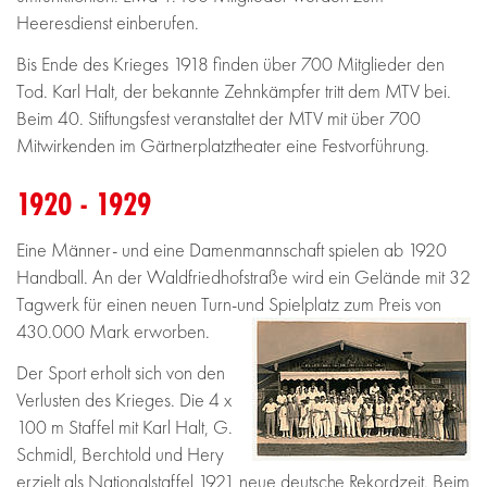
Heeresdienst einberufen.
Bis Ende des Krieges 1918 finden über 700 Mitglieder den
Tod. Karl Halt, der bekannte Zehnkämpfer tritt dem MTV bei.
Beim 40. Stiftungsfest veranstaltet der MTV mit über 700
Mitwirkenden im Gärtnerplatztheater eine Festvorführung.
1920 - 1929
Eine Männer- und eine Damenmannschaft spielen ab 1920
Handball. An der Waldfriedhofstraße wird ein Gelände mit 32
Tagwerk für einen neuen Turn-und Spielplatz zum Preis von
430.000 Mark erworben.
Der Sport erholt sich von den
Verlusten des Krieges. Die 4 x
100 m Staffel mit Karl Halt, G.
Schmidl, Berchtold und Hery
erzielt als Nationalstaffel 1921 neue deutsche Rekordzeit. Beim