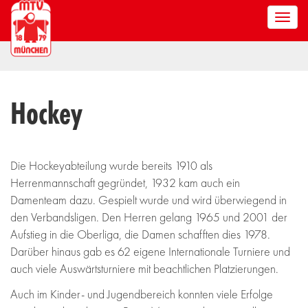
Men
anze
Hockey
Die Hockeyabteilung wurde bereits 1910 als
Herrenmannschaft gegründet, 1932 kam auch ein
Damenteam dazu. Gespielt wurde und wird überwiegend in
den Verbandsligen. Den Herren gelang 1965 und 2001 der
Aufstieg in die Oberliga, die Damen schafften dies 1978.
Darüber hinaus gab es 62 eigene Internationale Turniere und
auch viele Auswärtsturniere mit beachtlichen Platzierungen.
Auch im Kinder- und Jugendbereich konnten viele Erfolge