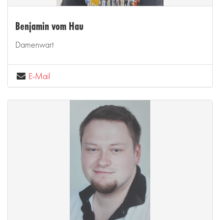
Benjamin vom Hau
Damenwart
E-Mail