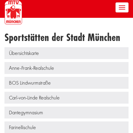
Men
anze
Sportstätten der Stadt München
Übersichtskarte
Anne-Frank-Realschule
BOS Lindwurmstraße
Carl-von-Linde Realschule
Dantegymnasium
Farinellischule