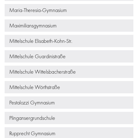
Maria-Theresia-Gymnasium
Maximiliansgymnasium
Mittelschule Elisabeth-Kohn-Str.
Mittelschule Guardinistraße
Mittelschule Wittelsbacherstraße
Mittelschule Wörthstraße
Pestalozzi Gymnasium
Plingansergrundschule
Rupprecht Gymnasium