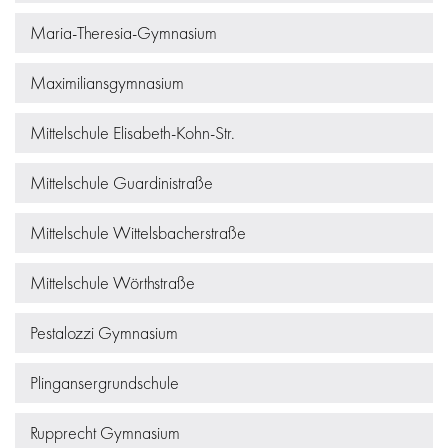
Maria-Theresia-Gymnasium
Maximiliansgymnasium
Mittelschule Elisabeth-Kohn-Str.
Mittelschule Guardinistraße
Mittelschule Wittelsbacherstraße
Mittelschule Wörthstraße
Pestalozzi Gymnasium
Plingansergrundschule
Rupprecht Gymnasium