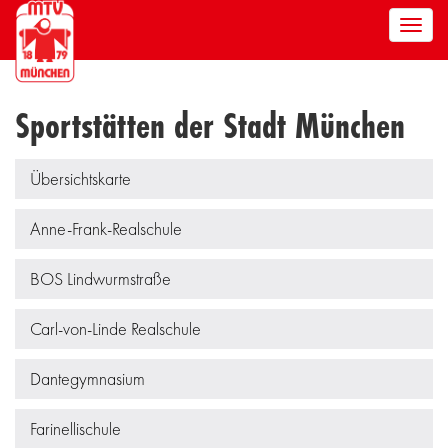
Men
anze
Sportstätten der Stadt München
Übersichtskarte
Anne-Frank-Realschule
BOS Lindwurmstraße
Carl-von-Linde Realschule
Dantegymnasium
Farinellischule