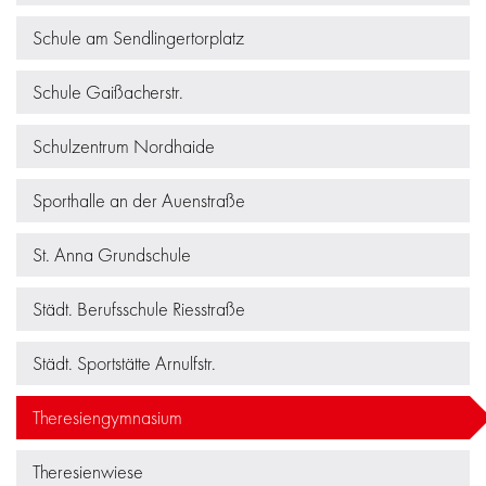
Schule am Sendlingertorplatz
Schule Gaißacherstr.
Schulzentrum Nordhaide
Sporthalle an der Auenstraße
St. Anna Grundschule
Städt. Berufsschule Riesstraße
Städt. Sportstätte Arnulfstr.
Theresiengymnasium
Theresienwiese