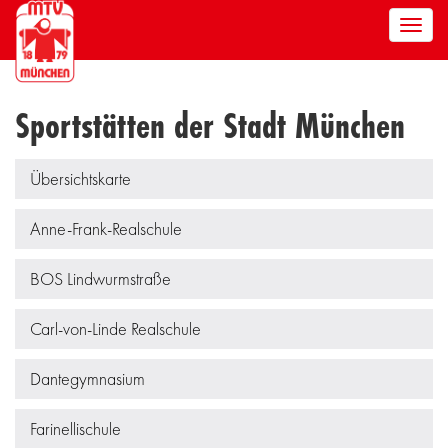
Men
anze
Sportstätten der Stadt München
Übersichtskarte
Anne-Frank-Realschule
BOS Lindwurmstraße
Carl-von-Linde Realschule
Dantegymnasium
Farinellischule