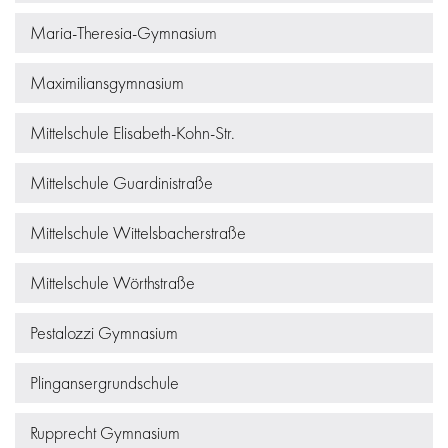
Maria-Theresia-Gymnasium
Maximiliansgymnasium
Mittelschule Elisabeth-Kohn-Str.
Mittelschule Guardinistraße
Mittelschule Wittelsbacherstraße
Mittelschule Wörthstraße
Pestalozzi Gymnasium
Plingansergrundschule
Rupprecht Gymnasium