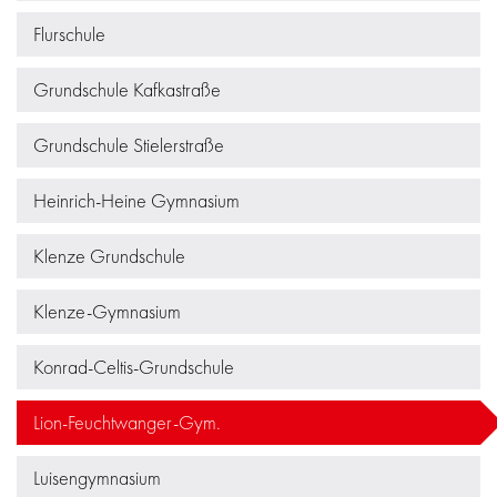
Flurschule
Grundschule Kafkastraße
Grundschule Stielerstraße
Heinrich-Heine Gymnasium
Klenze Grundschule
Klenze-Gymnasium
Konrad-Celtis-Grundschule
Lion-Feuchtwanger-Gym.
Luisengymnasium