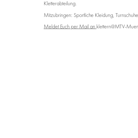
Kletterabteilung.
Mitzubringen: Sportliche Kleidung, Turnschu
Meldet Euch per Mail an
klettern@MTV-Mue