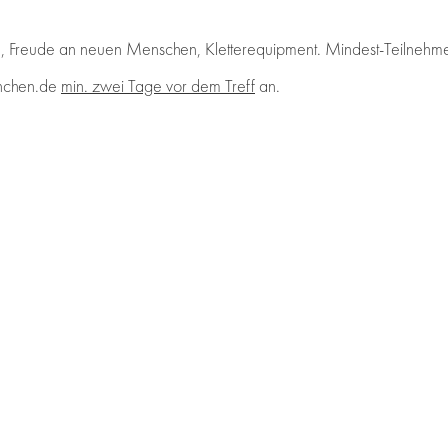
he, Freude an neuen Menschen, Kletterequipment. Mindest-Teilnehm
nchen.de
min. zwei Tage vor dem Treff
an.