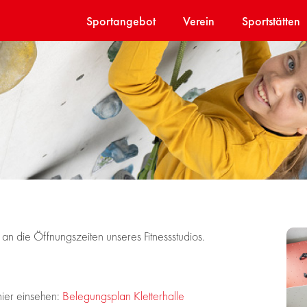
Sportangebot
Verein
Sportstätten
 an die Öffnungszeiten unseres Fitnessstudios.
hier einsehen:
Belegungsplan Kletterhalle