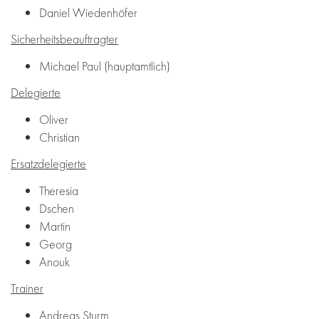
Daniel Wiedenhöfer
Sicherheitsbeauftragter
Michael Paul (hauptamtlich)
Delegierte
Oliver
Christian
Ersatzdelegierte
Theresia
Dschen
Martin
Georg
Anouk
Trainer
Andreas Sturm