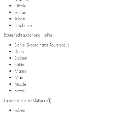
Nicole
Roman
Ruben
Stephanie
Routenschrauber und Helfer
Daniel (Koordinator Routenbau)
Dorin
Dschen
Katrin
Martin
Max
Nicole
Severin
Familienklettern (Klettertreff)
Ruben