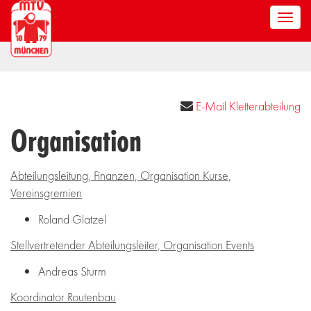
Men
anze
E-Mail Kletterabteilung

Organisation
Abteilungsleitung, Finanzen, Organisation Kurse,
Vereinsgremien
Roland Glatzel
Stellvertretender Abteilungsleiter, Organisation Events
Andreas Sturm
Koordinator Routenbau